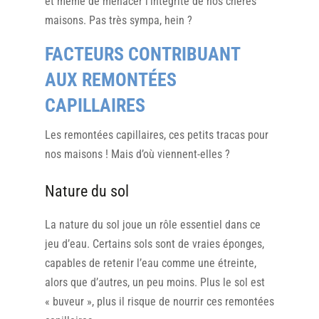
et même de menacer l’intégrité de nos chères
maisons. Pas très sympa, hein ?
FACTEURS CONTRIBUANT
AUX REMONTÉES
CAPILLAIRES
Les remontées capillaires, ces petits tracas pour
nos maisons ! Mais d’où viennent-elles ?
Nature du sol
La nature du sol joue un rôle essentiel dans ce
jeu d’eau. Certains sols sont de vraies éponges,
capables de retenir l’eau comme une étreinte,
alors que d’autres, un peu moins. Plus le sol est
« buveur », plus il risque de nourrir ces remontées