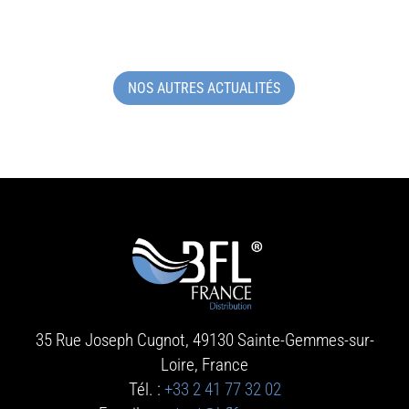
NOS AUTRES ACTUALITÉS
35 Rue Joseph Cugnot, 49130 Sainte-Gemmes-sur-
Loire
, France
Tél. :
+33 2 41 77 32 02