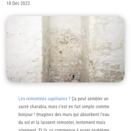
18 Déc 2023
Les remontées capillaires ?
Ça peut sembler un
sacré charabia, mais c’est en fait simple comme
bonjour ! Imaginez des murs qui absorbent l’eau
du sol et la laissent remonter, lentement mais
sûrement. Et là, ça commence à poser problème,