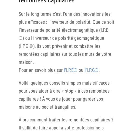
remontées capillaires
Sur le long terme c’est l’une des innovations les
plus efficaces : l’inverseur de polarité. Que ce soit
l’inverseur de polarité électromagnétique (I.P.E
®) ou l’inverseur de polarité géomagnétique
(I.P.G ®), ils vont prévenir et combattre les
remontées capillaires sur tous les murs de votre
maison.
Pour en savoir plus sur
l’I.P.E®
ou
l’I.P.G®
.
Voilà, quelques conseils simples mais efficaces
pour vous aider à dire « stop » à ces remontées
capillaires ! À vous de jouer pour garder vos
maisons au sec et tranquilles.
Alors comment traiter les remontées capillaires ?
Il suffit de faire appel à votre professionnels