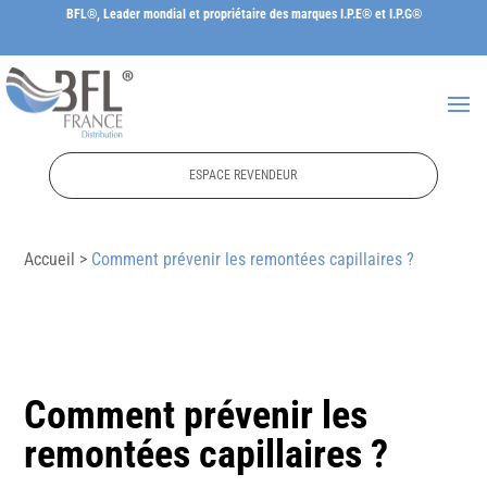
BFL®, Leader mondial et propriétaire des marques I.P.E® et I.P.G®
ESPACE REVENDEUR
Accueil >
Comment prévenir les remontées capillaires ?
Comment prévenir les
remontées capillaires ?