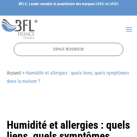
BFL®, Leader mondial et propriétaire des marques I.P.E® et I.P.G®
ESPACE REVENDEUR
Accueil >
Humidité et allergies : quels liens, quels symptômes
dans la maison ?
Humidité et allergies : quels
liens, quels symptômes