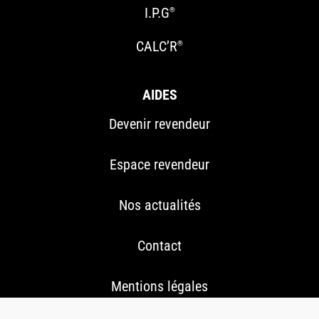
I.P.G
®
CALC’R
®
AIDES
Devenir revendeur
Espace revendeur
Nos actualités
Contact
Mentions légales