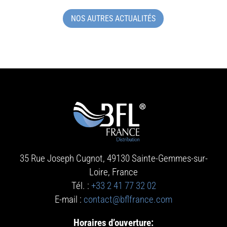
NOS AUTRES ACTUALITÉS
35 Rue Joseph Cugnot, 49130 Sainte-Gemmes-sur-
Loire
, France
Tél. :
+33 2 41 77 32 02
E-mail :
contact@bflfrance.com
Horaires d’ouverture: