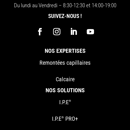
Du lundi au Vendredi – 8:30-12:30 et 14:00-19:00
SUIVEZ-NOUS !
NOS EXPERTISES
Remontées capillaires
Calcaire
NOS SOLUTIONS
I.P.E
®
I.P.E
PRO+
®