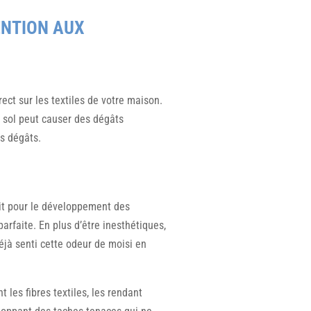
ENTION AUX
ect sur les textiles de votre maison.
 sol peut causer des dégâts
s dégâts.
fait pour le développement des
rfaite. En plus d’être inesthétiques,
éjà senti cette odeur de moisi en
les fibres textiles, les rendant