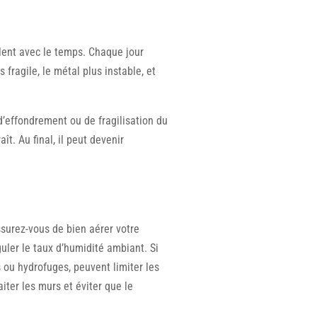
ent avec le temps. Chaque jour
ragile, le métal plus instable, et
d’effondrement ou de fragilisation du
t. Au final, il peut devenir
ssurez-vous de bien aérer votre
guler le taux d’humidité ambiant. Si
 ou hydrofuges, peuvent limiter les
aiter les murs et éviter que le