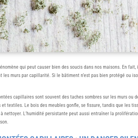
hénomène qui peut causer bien des soucis dans nos maisons. En fait, il 
les murs par capillarité. Si le bâtiment n’est pas bien protégé ou isol
ntées capillaires sont souvent des taches sombres sur les murs ou de
s et textiles. Le bois des meubles gonfle, se fissure, tandis que les t
es à nettoyer. L’humidité persistante peut aussi entraîner la proliférat
ison.