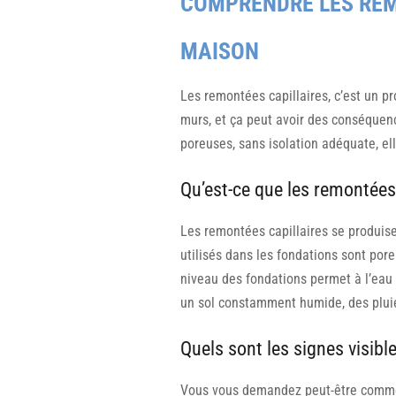
COMPRENDRE LES REM
MAISON
Les remontées capillaires, c’est un p
murs, et ça peut avoir des conséquenc
poreuses, sans isolation adéquate, el
Qu’est-ce que les remontées 
Les remontées capillaires se produis
utilisés dans les fondations sont por
niveau des fondations permet à l’eau
un sol constamment humide, des pluie
Quels sont les signes visibl
Vous vous demandez peut-être comment