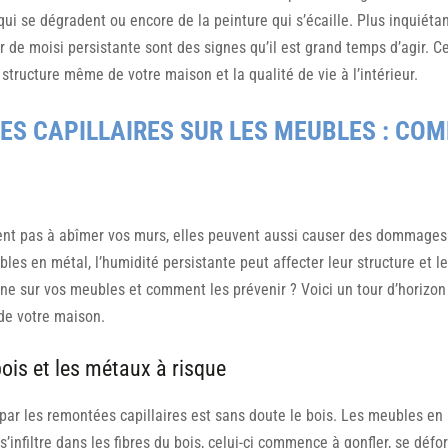
qui se dégradent ou encore de la peinture qui s’écaille. Plus inquiéta
 de moisi persistante sont des signes qu’il est grand temps d’agir. C
a structure même de votre maison et la qualité de vie à l’intérieur.
S CAPILLAIRES SUR LES MEUBLES : COM
tent pas à abîmer vos murs, elles peuvent aussi causer des dommages
bles en métal, l’humidité persistante peut affecter leur structure et 
e sur vos meubles et comment les prévenir ? Voici un tour d’horizo
 de votre maison.
ois et les métaux à risque
ar les remontées capillaires est sans doute le bois. Les meubles en 
s’infiltre dans les fibres du bois, celui-ci commence à gonfler, se déf