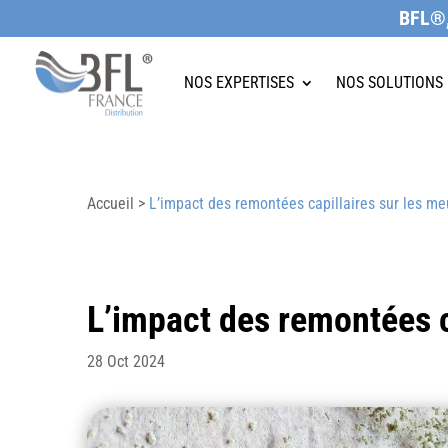
BFL®,
NOS EXPERTISES
NOS EXPERTISES
NOS SOLUTIONS
NOS SOLUTIONS
Accueil >
L’impact des remontées capillaires sur les meu
L’impact des remontées ca
28 Oct 2024