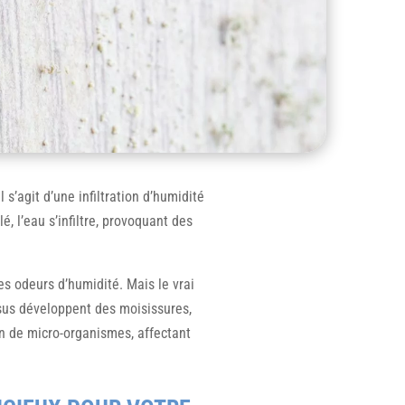
s’agit d’une infiltration d’humidité
é, l’eau s’infiltre, provoquant des
s odeurs d’humidité. Mais le vrai
issus développent des moisissures,
ion de micro-organismes, affectant