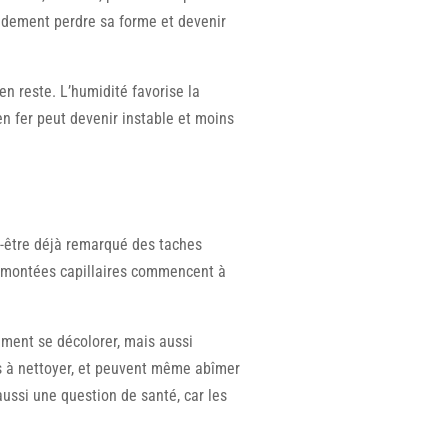
pidement perdre sa forme et devenir
n reste. L’humidité favorise la
en fer peut devenir instable et moins
t-être déjà remarqué des taches
remontées capillaires commencent à
ement se décolorer, mais aussi
les à nettoyer, et peuvent même abîmer
aussi une question de santé, car les