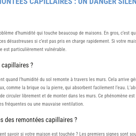
ONTÉES CAPILLAIRES : UN DANGER SILE
roblème d’humidité qui touche beaucoup de maisons. En gros, c’est quan
es désastreuses si c’est pas pris en charge rapidement. Si votre mai
le est particulièrement vulnérable.
capillaires ?
ent quand l’humidité du sol remonte à travers les murs. Cela arrive 
eux, comme la brique ou la pierre, qui absorbent facilement l’eau. L’a
 de circuler librement et de monter dans les murs. Ce phénomène est
s fréquentes ou une mauvaise ventilation.
es des remontées capillaires ?
 savoir si votre maison est touchée ? Les premiers signes sont souv