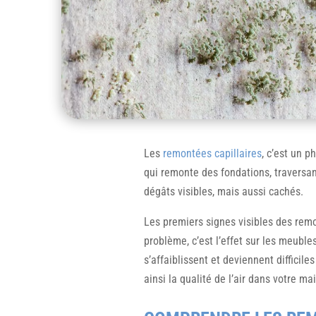
Les
remontées capillaires
, c’est un p
qui remonte des fondations, traversant 
dégâts visibles, mais aussi cachés.
Les premiers signes visibles des remo
problème, c’est l’effet sur les meuble
s’affaiblissent et deviennent difficil
ainsi la qualité de l’air dans votre ma