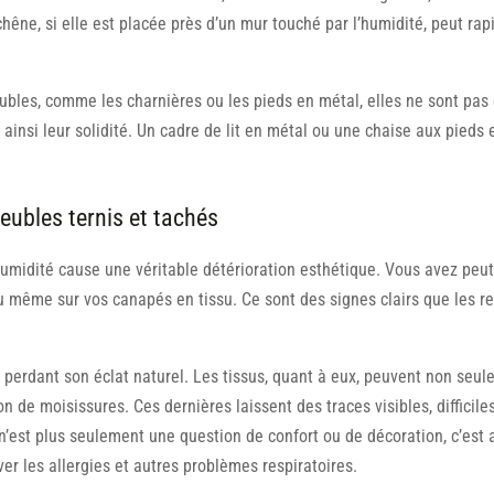
êne, si elle est placée près d’un mur touché par l’humidité, peut ra
les, comme les charnières ou les pieds en métal, elles ne sont pas e
 ainsi leur solidité. Un cadre de lit en métal ou une chaise aux pieds 
eubles ternis et tachés
humidité cause une véritable détérioration esthétique. Vous avez peu
u même sur vos canapés en tissu. Ce sont des signes clairs que les 
 perdant son éclat naturel. Les tissus, quant à eux, peuvent non seul
ion de moisissures. Ces dernières laissent des traces visibles, diffici
 n’est plus seulement une question de confort ou de décoration, c’est 
r les allergies et autres problèmes respiratoires.