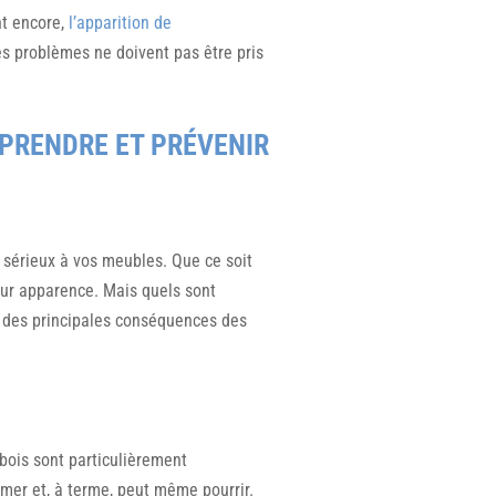
nt encore,
l’apparition de
es problèmes ne doivent pas être pris
PRENDRE ET PRÉVENIR
 sérieux à vos meubles. Que ce soit
leur apparence. Mais quels sont
n des principales conséquences des
bois sont particulièrement
ormer et, à terme, peut même pourrir.