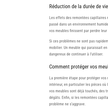
Réduction de la durée de vi
Les effets des remontées capillaire
passé dans un environnement humide ré
vos meubles finissent par perdre leur 
Si ces problèmes ne sont pas rapideme
mobilier. Un meuble qui paraissait en 
dangereux de continuer à l’utiliser.
Comment protéger vos meubl
La première étape pour protéger vos m
intérieur, en particulier les pièces o
vos meubles sont déjà touchés, des tr
dégâts. Enfin, si les remontées capilla
problème ne s’aggrave.