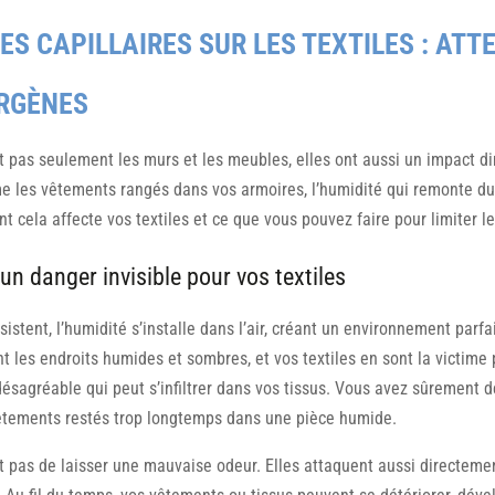
S CAPILLAIRES SUR LES TEXTILES : ATT
ERGÈNES
 pas seulement les murs et les meubles, elles ont aussi un impact dir
me les vêtements rangés dans vos armoires, l’humidité qui remonte du
ela affecte vos textiles et ce que vous pouvez faire pour limiter le
un danger invisible pour vos textiles
istent, l’humidité s’installe dans l’air, créant un environnement par
les endroits humides et sombres, et vos textiles en sont la victime pa
sagréable qui peut s’infiltrer dans vos tissus. Vous avez sûrement d
vêtements restés trop longtemps dans une pièce humide.
 pas de laisser une mauvaise odeur. Elles attaquent aussi directement 