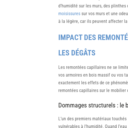
d’humidité sur les murs, des plinthes 
moisissures
sur vos murs et une odeur
à la légère, car ils peuvent affecter l
IMPACT DES REMONTÉE
LES DÉGÂTS
Les remontées capillaires ne se limi
vos armoires en bois massif ou vos ta
exactement les effets de ce phénomèn
remontées capillaires sur le mobilier
Dommages structurels : le b
L’un des premiers matériaux touchés p
vulnérables à l’humidité. Quand l’eau 