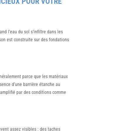
NCIEUX POUR VOTRE
d l’eau du sol s’infiltre dans les
son est construite sur des fondations
généralement parce que les matériaux
bsence d’une barrière étanche au
 amplifié par des conditions comme
ent assez visibles : des taches