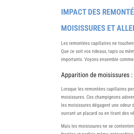
IMPACT DES REMONTÉE
MOISISSURES ET ALL
Les remontées capillaires ne touchent
Que ce soit vos rideaux, tapis ou mê
importants. Voyons ensemble comment c
Apparition de moisissures : 
Lorsque les remontées capillaires pers
moisissures. Ces champignons adorent 
les moisissures dégagent une odeur dé
ouvrant un placard ou en tirant des 
Mais les moisissures ne se contentent