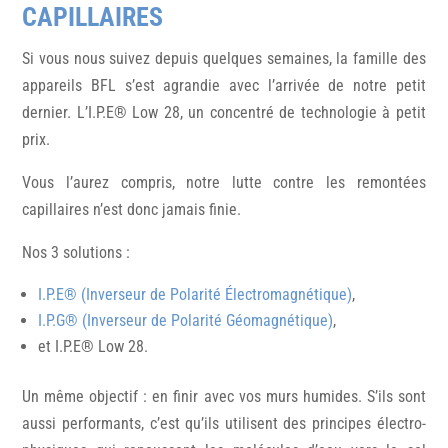
CAPILLAIRES
Si vous nous suivez depuis quelques semaines, la famille des
appareils BFL s’est agrandie avec l’arrivée de notre petit
dernier. L’I.P.E® Low 28, un concentré de technologie à petit
prix.
Vous l’aurez compris, notre lutte contre les remontées
capillaires n’est donc jamais finie.
Nos 3 solutions :
I.P.E® (Inverseur de Polarité Électromagnétique)
,
I.P.G® (Inverseur de Polarité Géomagnétique)
,
et I.P.E® Low 28.
Un même objectif : en finir avec vos murs humides. S’ils sont
aussi performants, c’est qu’ils utilisent des principes électro-