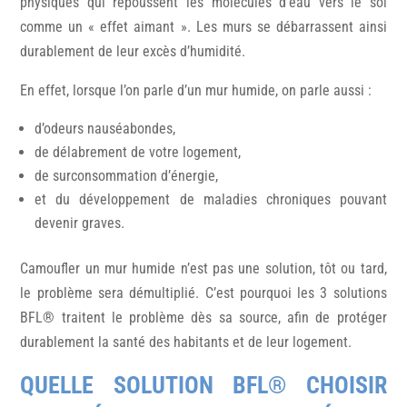
physiques qui repoussent les molécules d’eau vers le sol
comme un « effet aimant ». Les murs se débarrassent ainsi
durablement de leur excès d’humidité.
En effet, lorsque l’on parle d’un mur humide, on parle aussi :
d’odeurs nauséabondes,
de délabrement de votre logement,
de surconsommation d’énergie,
et du développement de maladies chroniques pouvant
devenir graves.
Camoufler un mur humide n’est pas une solution, tôt ou tard,
le problème sera démultiplié. C’est pourquoi les 3 solutions
BFL® traitent le problème dès sa source, afin de protéger
durablement la santé des habitants et de leur logement.
QUELLE SOLUTION BFL® CHOISIR