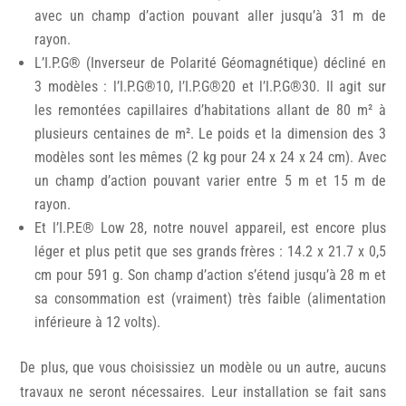
avec un champ d’action pouvant aller jusqu’à 31 m de
rayon.
L’I.P.G® (Inverseur de Polarité Géomagnétique) décliné en
3 modèles : l’I.P.G®10, l’I.P.G®20 et l’I.P.G®30. Il agit sur
les remontées capillaires d’habitations allant de 80 m² à
plusieurs centaines de m². Le poids et la dimension des 3
modèles sont les mêmes (2 kg pour 24 x 24 x 24 cm). Avec
un champ d’action pouvant varier entre 5 m et 15 m de
rayon.
Et l’I.P.E® Low 28, notre nouvel appareil, est encore plus
léger et plus petit que ses grands frères : 14.2 x 21.7 x 0,5
cm pour 591 g. Son champ d’action s’étend jusqu’à 28 m et
sa consommation est (vraiment) très faible (alimentation
inférieure à 12 volts).
De plus, que vous choisissiez un modèle ou un autre, aucuns
travaux ne seront nécessaires. Leur installation se fait sans