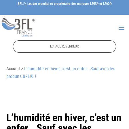
BFL®, Leader mondial et propriétaire des marques I.P.E® et I.P.G®
ESPACE REVENDEUR
Accueil >
L’humidité en hiver, c’est un enfer… Sauf avec les
produits BFL® !
L’humidité en hiver, c’est un
enfer… Sauf avec les